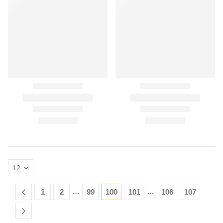
…
…
1
2
99
100
101
106
107