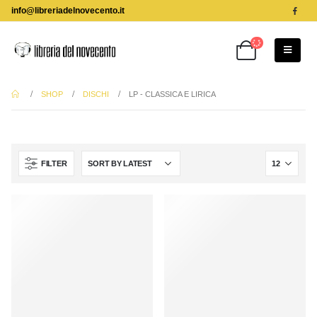
info@libreriadelnovecento.it
SHOP
DISCHI
LP - CLASSICA E LIRICA
FILTER