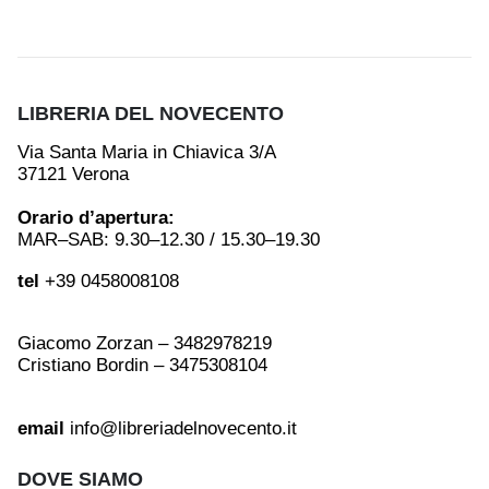
LIBRERIA DEL NOVECENTO
Via Santa Maria in Chiavica 3/A
37121 Verona
Orario d’apertura:
MAR–SAB: 9.30–12.30 / 15.30–19.30
tel
+39 0458008108
Giacomo Zorzan – 3482978219
Cristiano Bordin – 3475308104
email
info@libreriadelnovecento.it
DOVE SIAMO