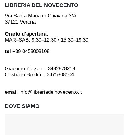
LIBRERIA DEL NOVECENTO
Via Santa Maria in Chiavica 3/A
37121 Verona
Orario d’apertura:
MAR–SAB: 9.30–12.30 / 15.30–19.30
tel
+39 0458008108
Giacomo Zorzan – 3482978219
Cristiano Bordin – 3475308104
email
info@libreriadelnovecento.it
DOVE SIAMO