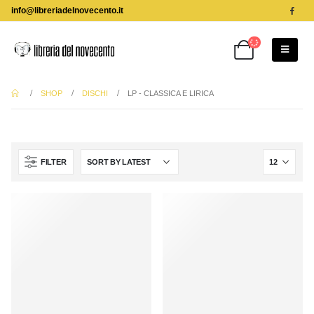
info@libreriadelnovecento.it
SHOP
DISCHI
LP - CLASSICA E LIRICA
FILTER