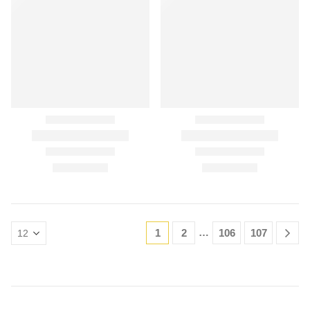
…
1
2
106
107