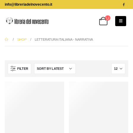
info@libreriadelnovecento.it
SHOP
LETTERATURA ITALIANA - NARRATIVA
FILTER