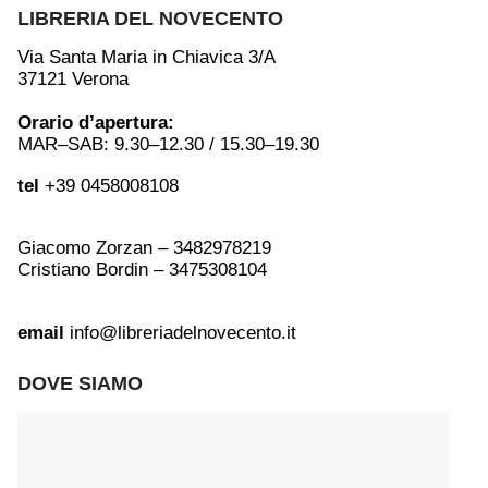
LIBRERIA DEL NOVECENTO
Via Santa Maria in Chiavica 3/A
37121 Verona
Orario d’apertura:
MAR–SAB: 9.30–12.30 / 15.30–19.30
tel
+39 0458008108
Giacomo Zorzan – 3482978219
Cristiano Bordin – 3475308104
email
info@libreriadelnovecento.it
DOVE SIAMO