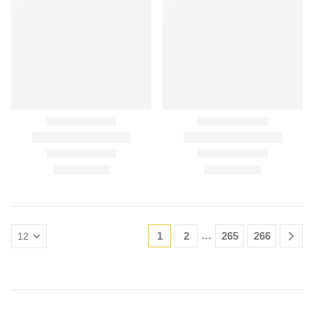
…
1
2
265
266