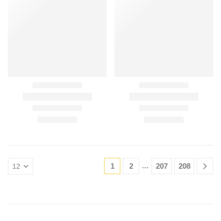
…
1
2
207
208