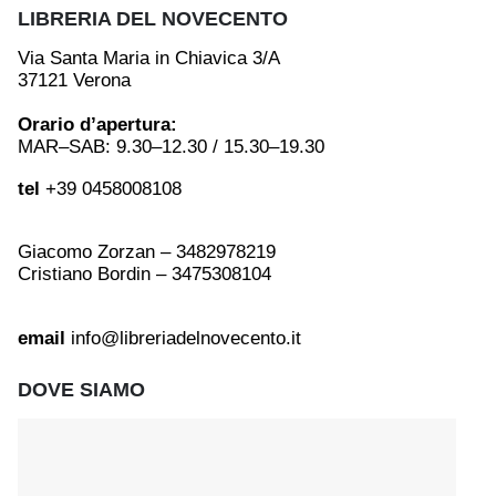
LIBRERIA DEL NOVECENTO
Via Santa Maria in Chiavica 3/A
37121 Verona
Orario d’apertura:
MAR–SAB: 9.30–12.30 / 15.30–19.30
tel
+39 0458008108
Giacomo Zorzan – 3482978219
Cristiano Bordin – 3475308104
email
info@libreriadelnovecento.it
DOVE SIAMO