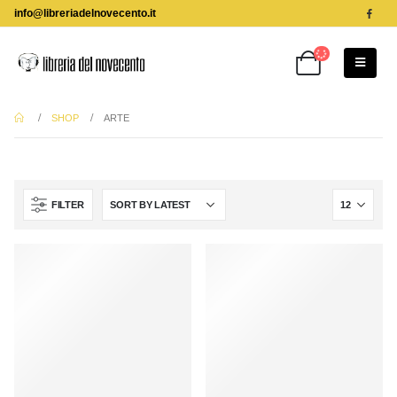
info@libreriadelnovecento.it
SHOP
ARTE
FILTER