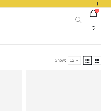
Show: