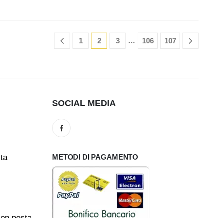
…
1
2
3
106
107
SOCIAL MEDIA
ita
METODI DI PAGAMENTO
con posta