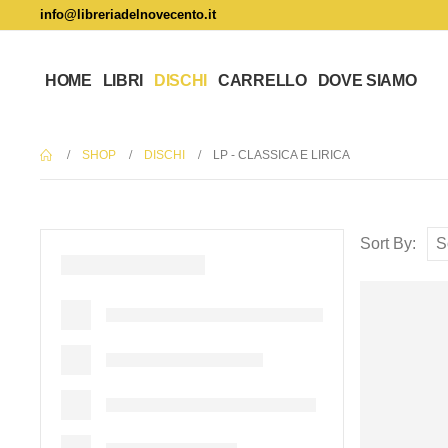
info@libreriadelnovecento.it
HOME
LIBRI
DISCHI
CARRELLO
DOVE SIAMO
SHOP
DISCHI
LP - CLASSICA E LIRICA
Sort By: