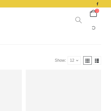
Show: