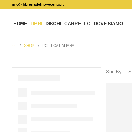
info@libreriadelnovecento.it
HOME
LIBRI
DISCHI
CARRELLO
DOVE SIAMO
SHOP
POLITICA ITALIANA
Sort By: