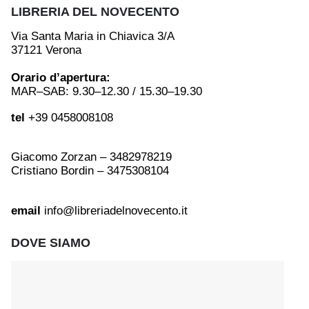
LIBRERIA DEL NOVECENTO
Via Santa Maria in Chiavica 3/A
37121 Verona
Orario d’apertura:
MAR–SAB: 9.30–12.30 / 15.30–19.30
tel
+39 0458008108
Giacomo Zorzan – 3482978219
Cristiano Bordin – 3475308104
email
info@libreriadelnovecento.it
DOVE SIAMO