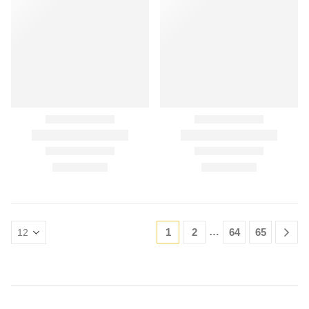
…
1
2
64
65