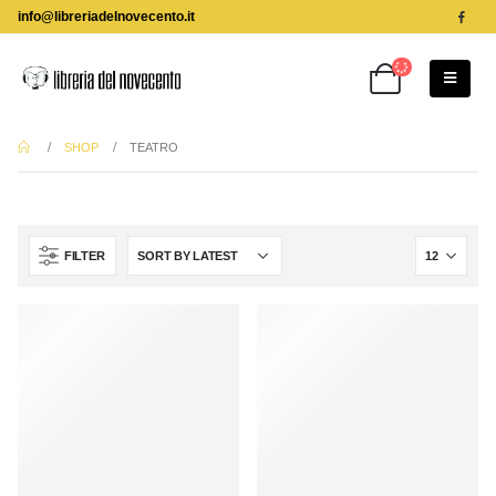
info@libreriadelnovecento.it
SHOP
TEATRO
FILTER