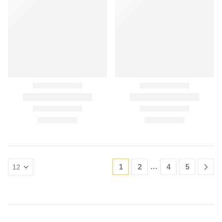
…
1
2
4
5