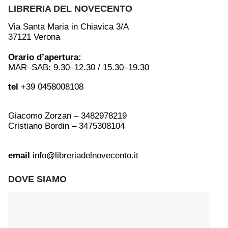
LIBRERIA DEL NOVECENTO
Via Santa Maria in Chiavica 3/A
37121 Verona
Orario d’apertura:
MAR–SAB: 9.30–12.30 / 15.30–19.30
tel
+39 0458008108
Giacomo Zorzan – 3482978219
Cristiano Bordin – 3475308104
email
info@libreriadelnovecento.it
DOVE SIAMO