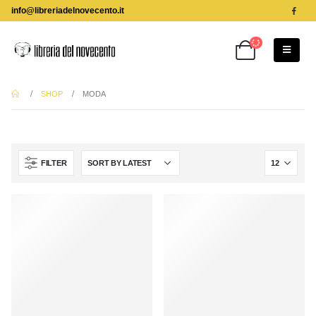
info@libreriadelnovecento.it
SHOP
MODA
FILTER