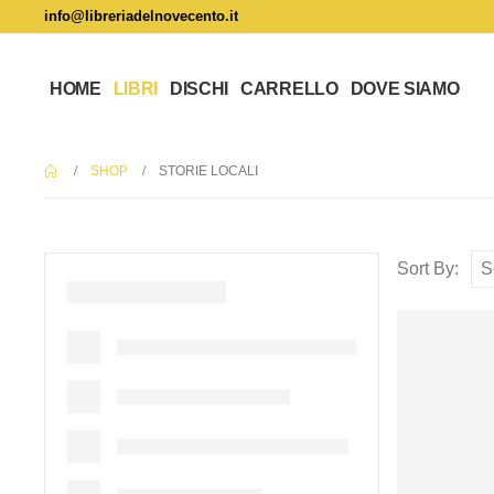
info@libreriadelnovecento.it
HOME
LIBRI
DISCHI
CARRELLO
DOVE SIAMO
SHOP
STORIE LOCALI
Sort By: