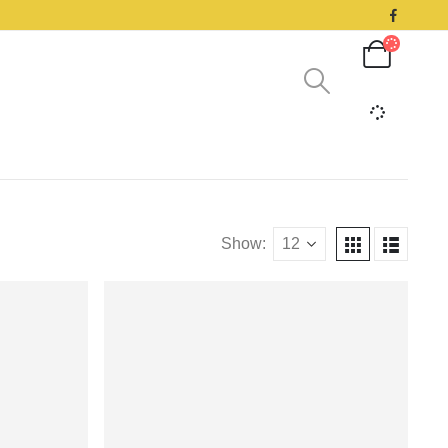
Show: