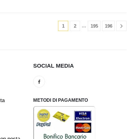
…
1
2
195
196
SOCIAL MEDIA
ita
METODI DI PAGAMENTO
con posta