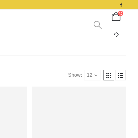
Show: