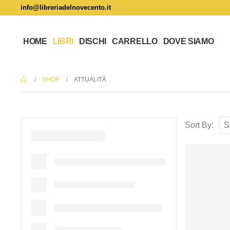
info@libreriadelnovecento.it
HOME
LIBRI
DISCHI
CARRELLO
DOVE SIAMO
SHOP
ATTUALITÀ
Sort By: