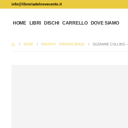
info@libreriadelnovecento.it
HOME
LIBRI
DISCHI
CARRELLO
DOVE SIAMO
SHOP
FANTASY - FANTASCIENZA
SUZANNE COLLINS –