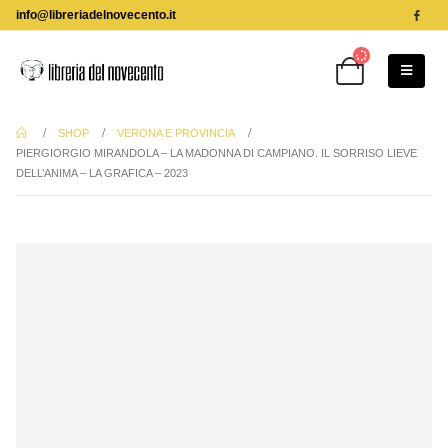
info@libreriadelnovecento.it
SHOP
VERONA E PROVINCIA
PIERGIORGIO MIRANDOLA – LA MADONNA DI CAMPIANO. IL SORRISO LIEVE
DELL’ANIMA – LA GRAFICA – 2023