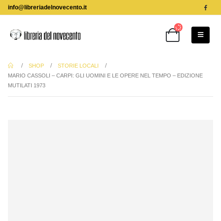
info@libreriadelnovecento.it
SHOP
STORIE LOCALI
MARIO CASSOLI – CARPI: GLI UOMINI E LE OPERE NEL TEMPO – EDIZIONE
MUTILATI 1973