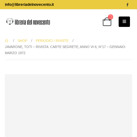
info@libreriadelnovecento.it
SHOP
PERIODICI / RIVISTE
JAVARONE, TOTI – RIVISTA: CARTE SEGRETE, ANNO VI-6, N°17 – GENNAIO-
MARZO 1972