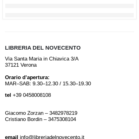
LIBRERIA DEL NOVECENTO
Via Santa Maria in Chiavica 3/A
37121 Verona
Orario d’apertura:
MAR–SAB: 9.30–12.30 / 15.30–19.30
tel
+39 0458008108
Giacomo Zorzan – 3482978219
Cristiano Bordin – 3475308104
email
info@libreriadelnovecento.it