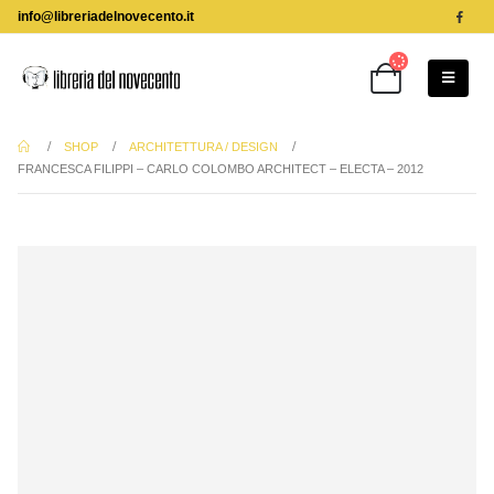
info@libreriadelnovecento.it
SHOP
ARCHITETTURA / DESIGN
FRANCESCA FILIPPI – CARLO COLOMBO ARCHITECT – ELECTA – 2012