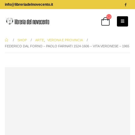
info@libreriadelnovecento.it
SHOP
ARTE
,
VERONA E PROVINCIA
FEDERICO DAL FORNO – PAOLO FARINATI 1524-1606 – VITA VERONESE – 1965