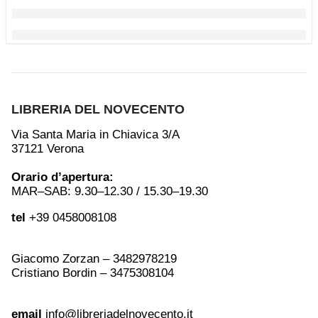
LIBRERIA DEL NOVECENTO
Via Santa Maria in Chiavica 3/A
37121 Verona
Orario d’apertura:
MAR–SAB: 9.30–12.30 / 15.30–19.30
tel
+39 0458008108
Giacomo Zorzan – 3482978219
Cristiano Bordin – 3475308104
email
info@libreriadelnovecento.it