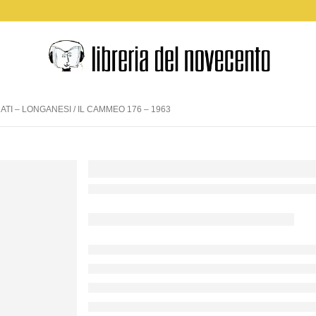
DATI – LONGANESI / IL CAMMEO 176 – 1963