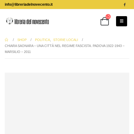
info@libreriadelnovecento.it
SHOP
POLITICA
,
STORIE LOCALI
CHIARA SAONARA – UNA CITTÀ NEL REGIME FASCISTA. PADOVA 1922-1943 –
MARSILIO – 2011