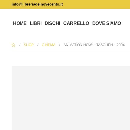
info@libreriadelnovecento.it
HOME
LIBRI
DISCHI
CARRELLO
DOVE SIAMO
SHOP
CINEMA
ANIMATION NOW! – TASCHEN – 2004