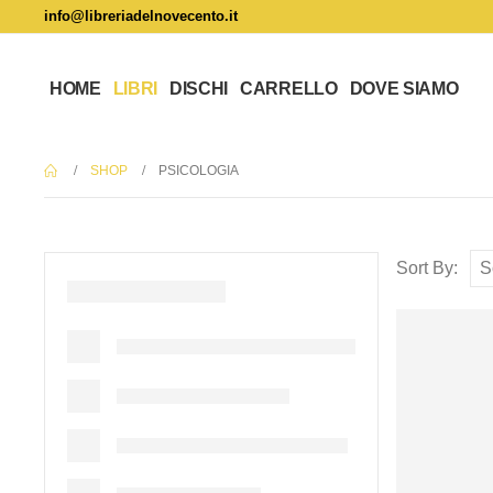
info@libreriadelnovecento.it
HOME
LIBRI
DISCHI
CARRELLO
DOVE SIAMO
SHOP
PSICOLOGIA
Sort By: