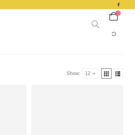
Show: