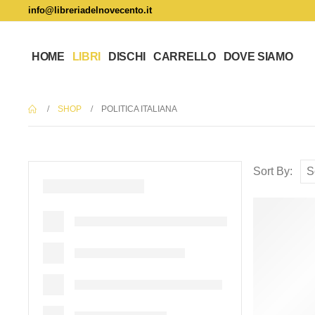
info@libreriadelnovecento.it
HOME
LIBRI
DISCHI
CARRELLO
DOVE SIAMO
SHOP
POLITICA ITALIANA
Sort By: