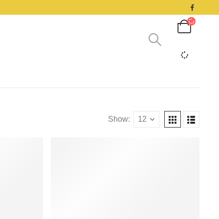
Show: