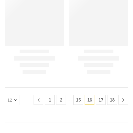
…
1
2
15
16
17
18