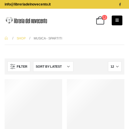
info@libreriadelnovecento.it
SHOP
MUSICA - SPARTITI
FILTER