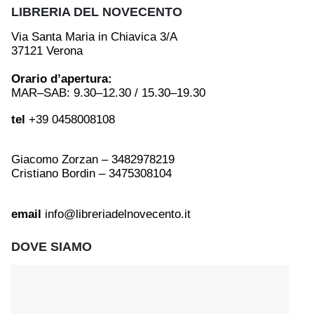
LIBRERIA DEL NOVECENTO
Via Santa Maria in Chiavica 3/A
37121 Verona
Orario d’apertura:
MAR–SAB: 9.30–12.30 / 15.30–19.30
tel
+39 0458008108
Giacomo Zorzan – 3482978219
Cristiano Bordin – 3475308104
email
info@libreriadelnovecento.it
DOVE SIAMO