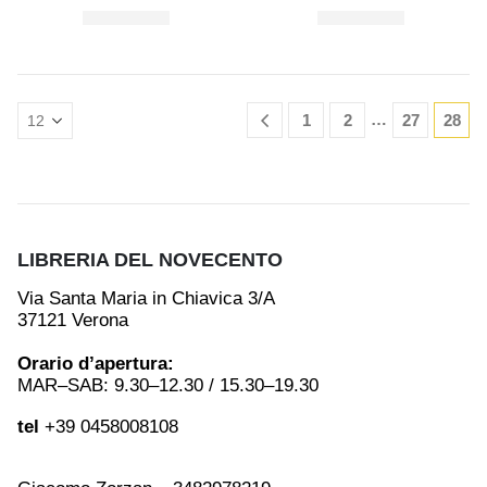
…
1
2
27
28
LIBRERIA DEL NOVECENTO
Via Santa Maria in Chiavica 3/A
37121 Verona
Orario d’apertura:
MAR–SAB: 9.30–12.30 / 15.30–19.30
tel
+39 0458008108