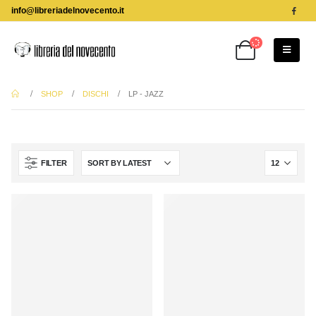
info@libreriadelnovecento.it
SHOP
DISCHI
LP - JAZZ
FILTER