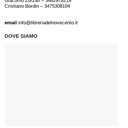
Giacomo Zorzan – 3482978219
Cristiano Bordin – 3475308104
email
info@libreriadelnovecento.it
DOVE SIAMO