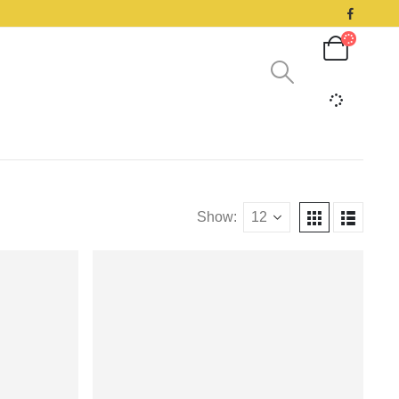
Show: