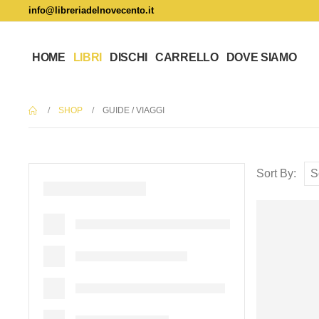
info@libreriadelnovecento.it
HOME
LIBRI
DISCHI
CARRELLO
DOVE SIAMO
SHOP
GUIDE / VIAGGI
Sort By: