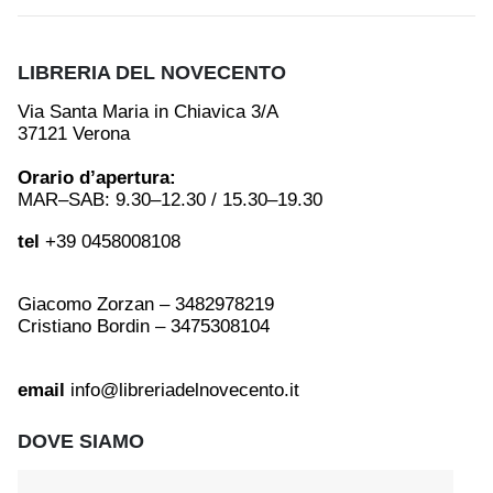
LIBRERIA DEL NOVECENTO
Via Santa Maria in Chiavica 3/A
37121 Verona
Orario d’apertura:
MAR–SAB: 9.30–12.30 / 15.30–19.30
tel
+39 0458008108
Giacomo Zorzan – 3482978219
Cristiano Bordin – 3475308104
email
info@libreriadelnovecento.it
DOVE SIAMO