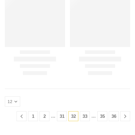
…
…
1
2
31
32
33
35
36