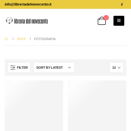
info@libreriadelnovecento.it
SHOP
FOTOGRAFIA
FILTER