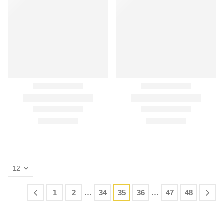
…
…
1
2
34
35
36
47
48