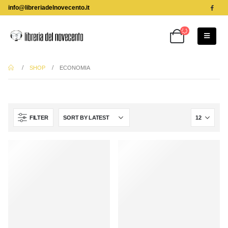
info@libreriadelnovecento.it
SHOP
ECONOMIA
FILTER