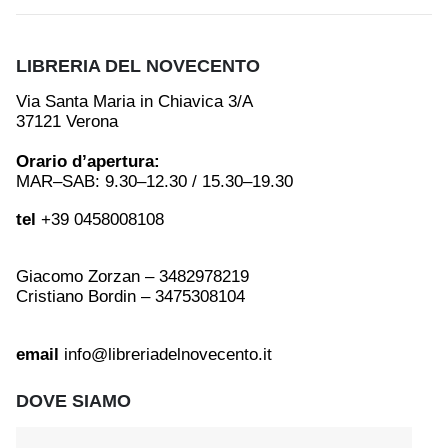
LIBRERIA DEL NOVECENTO
Via Santa Maria in Chiavica 3/A
37121 Verona
Orario d’apertura:
MAR–SAB: 9.30–12.30 / 15.30–19.30
tel
+39 0458008108
Giacomo Zorzan – 3482978219
Cristiano Bordin – 3475308104
email
info@libreriadelnovecento.it
DOVE SIAMO