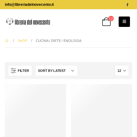
info@libreriadelnovecento.it
SHOP
CUCINA / DIETE / ENOLOGIA
FILTER