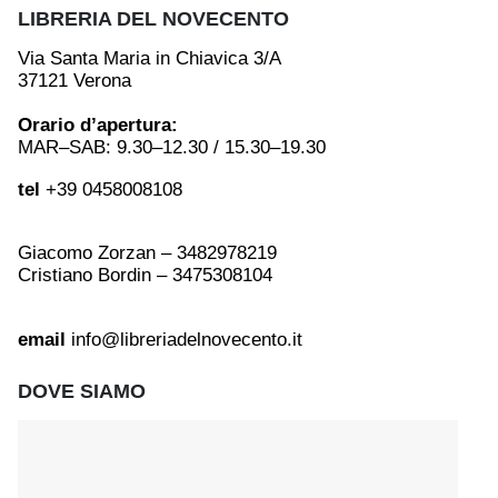
LIBRERIA DEL NOVECENTO
Via Santa Maria in Chiavica 3/A
37121 Verona
Orario d’apertura:
MAR–SAB: 9.30–12.30 / 15.30–19.30
tel
+39 0458008108
Giacomo Zorzan – 3482978219
Cristiano Bordin – 3475308104
email
info@libreriadelnovecento.it
DOVE SIAMO