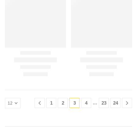
…
1
2
3
4
23
24