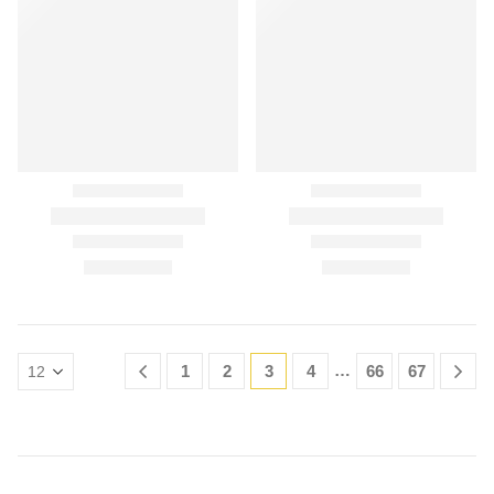
…
1
2
3
4
66
67