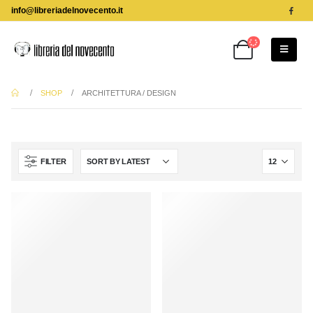
info@libreriadelnovecento.it
SHOP
ARCHITETTURA / DESIGN
FILTER