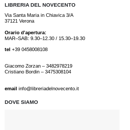
LIBRERIA DEL NOVECENTO
Via Santa Maria in Chiavica 3/A
37121 Verona
Orario d’apertura:
MAR–SAB: 9.30–12.30 / 15.30–19.30
tel
+39 0458008108
Giacomo Zorzan – 3482978219
Cristiano Bordin – 3475308104
email
info@libreriadelnovecento.it
DOVE SIAMO