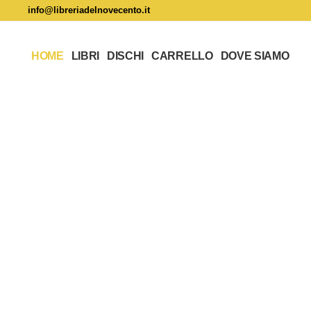
info@libreriadelnovecento.it
HOME
LIBRI
DISCHI
CARRELLO
DOVE SIAMO